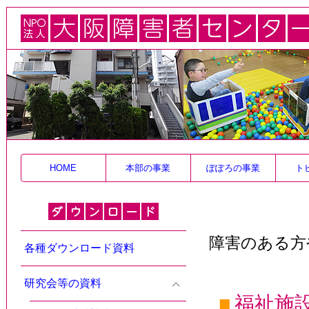
HOME
本部の事業
ぽぽろの事業
ト
障害のある方
各種ダウンロード資料
研究会等の資料
■
福祉施