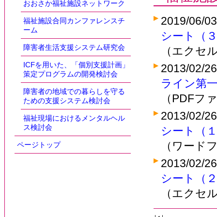
おおさか福祉施設ネットワーク
2019/06/0
福祉施設合同カンファレンスチ
ーム
シート（
障害者生活支援システム研究会
（エクセルフ
ICFを用いた、「個別支援計画」
2013/02/2
策定プログラムの開発検討会
ライン第一次
障害者の地域での暮らしを守る
（PDFファ
ための支援システム検討会
2013/02/2
福祉現場におけるメンタルヘル
ス検討会
シート（
（ワードファ
ページトップ
2013/02/2
シート（
（エクセルフ