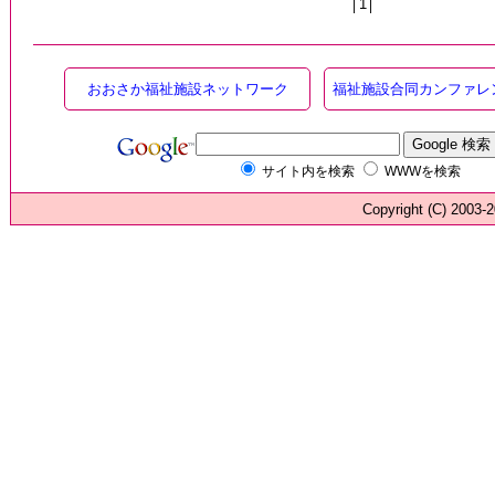
│1│
おおさか福祉施設ネットワーク
福祉施設合同カンファレ
サイト内を検索
WWWを検索
Copyright (C) 200