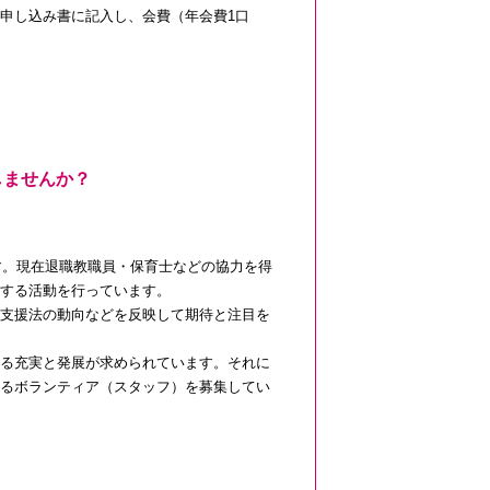
申し込み書に記入し、会費（年会費1口
。
しませんか？
す。現在退職教職員・保育士などの協力を得
する活動を行っています。
支援法の動向などを反映して期待と注目を
る充実と発展が求められています。それに
るボランティア（スタッフ）を募集してい