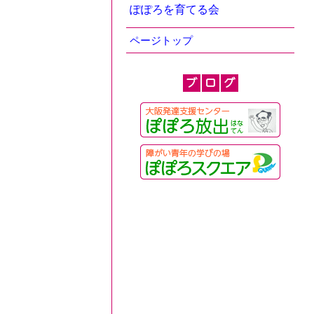
ぽぽろを育てる会
ページトップ