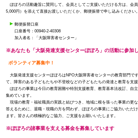
ぽぽろの活動趣旨に賛同して、会員としてご支援いただける方は、会員
5,000円）を添えて直接お渡しいただくか、郵便振替で申し込みください
郵便振替口座
口座番号：00940‐2‐40308
加入者名：「大阪障害者センター」
※あなたも「大阪発達支援センターぽぽろ」の活動に参加
ボランティア募集中！
大阪発達支援センターぽぽろはNPO大阪障害者センターの教育部門で
て、障害のある子どもたちや不登校などの子どもたちの発達と教育を支援
ぽぽろの事業は今日の教育困難や特別支援教育、教育基本法改訂、自立
集めています。
現場の教育・福祉職員の実践と結びつき、地域に根を張った事業の更な
答えるために、退職・現職の方を問わず、ぽぽろの事業にご協力いただけ
ます。皆さんの積極的なご協力、ご支援をお願いいたします。
※ぽぽろの諸事業を支える募金を募集しています