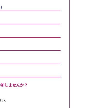
」）
参加しませんか？
。
さい。