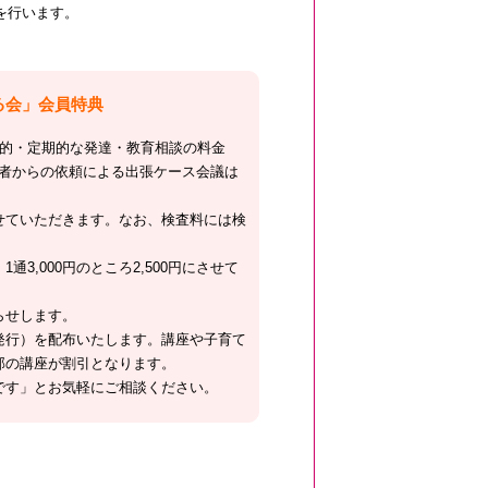
を行います。
る会」会員特典
継続的・定期的な発達・教育相談の料金
。保護者からの依頼による出張ケース会議は
させていただきます。なお、検査料には検
,000円のところ2,500円にさせて
らせします。
隔月発行）を配布いたします。講座や子育て
の講座が割引となります。
゙す」とお気軽にご相談ください。