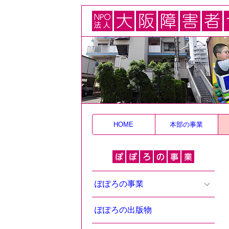
HOME
本部の事業
ぽぽろの事業
ぽぽろの出版物