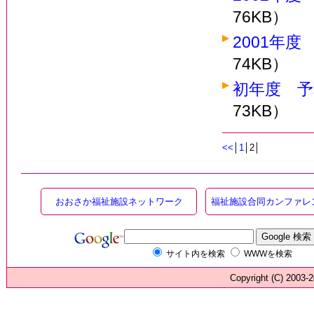
76KB）
2001年
74KB）
初年度 予
73KB）
<<
│
1
│2│
おおさか福祉施設ネットワーク
福祉施設合同カンファレ
サイト内を検索
WWWを検索
Copyright (C) 200