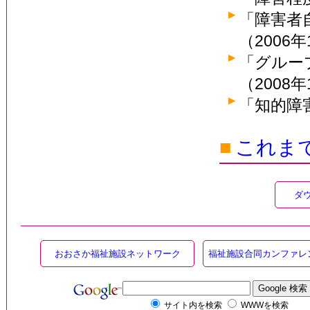
「障害者
（2006年
「グルー
（2008年
「知的障
■
これま
ダ
おおさか福祉施設ネットワーク
福祉施設合同カンファレ
サイト内を検索
WWWを検索