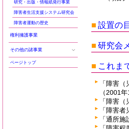
研究・出版・情報紙発行事業
障害者生活支援システム研究会
障害者運動の歴史
■
設置の
権利擁護事業
■
研究会
その他の諸事業
ページトップ
■
これま
「障害（
（2001年
「障害（
「障害者
「通所施
「障害程