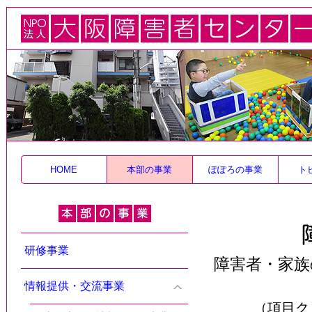
HOME
本部の事業
ぽぽろの事業
ト
研修事業
障害者・家族
情報提供・交流事業
（項目ク