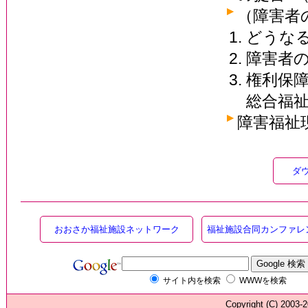
（障害者
どうなる
障害者の
権利保
総合福
障害福祉
ダ
おおさか福祉施設ネットワーク
福祉施設合同カンファレ
サイト内を検索
WWWを検索
Copyright (C) 200