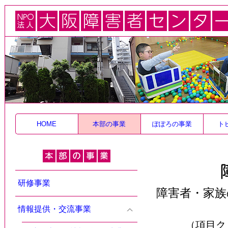
HOME
本部の事業
ぽぽろの事業
ト
研修事業
障害者・家族
情報提供・交流事業
（項目ク