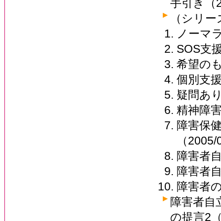
手引き（20
（シリー
ノーマラ
SOS支援
希望のも
個別支援
疑問あり
精神障害
障害保
（2005/
障害者自
障害者自
障害者の
障害者自
の提言2（2