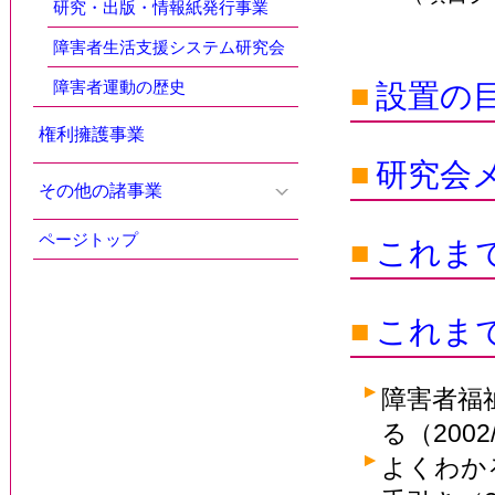
研究・出版・情報紙発行事業
障害者生活支援システム研究会
障害者運動の歴史
■
設置の
権利擁護事業
■
研究会
その他の諸事業
ページトップ
■
これま
■
これま
障害者福
る（2002
よくわか