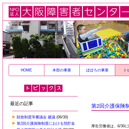
HOME
本部の事業
ぽぽろの事業
ト
最近の記事
第2回介護保険
財政制度等審議会 建議
(06/30)
第2回介護保険制度における預貯金
厚生労働省は、6/30