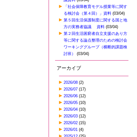
「社会保障教育モデル授業等に関す
る検討会（第４回）」資料
(03/04)
第５回生活保護制度に関する国と地
方の実務者協議 資料
(03/04)
第２回生活困窮者自立支援のあり方
等に関する論点整理のための検討会
ワーキンググループ（横断的課題検
討班）
(03/04)
アーカイブ
2026/08
(2)
2026/07
(17)
2026/06
(12)
2026/05
(10)
2026/04
(10)
2026/03
(12)
2026/02
(15)
2026/01
(4)
2025/12
(25)