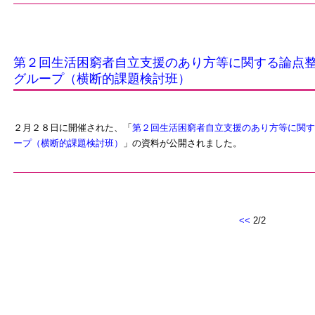
第２回生活困窮者自立支援のあり方等に関する論点
グループ（横断的課題検討班）
２月２８日に開催された、「
第２回生活困窮者自立支援のあり方等に関す
ープ（横断的課題検討班）
」の資料が公開されました。
<<
2/2