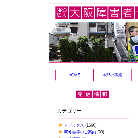
HOME
本部の事業
カテゴリー
トピックス
(1660)
研修会等のご案内
(93)