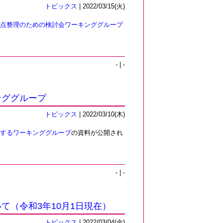
トピックス
| 2022/03/15(火)
点整理のための検討会ワーキンググループ
- | -
ンググループ
トピックス
| 2022/03/10(木)
するワーキンググループ
の資料が公開され
- | -
（令和3年10月1日現在）
トピックス
| 2022/03/04(金)