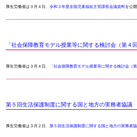
厚生労働省は３月４日、
令和３年度全国児童福祉主管課長会議資料
を公開
「社会保障教育モデル授業等に関する検討会（第４
厚生労働省は３月４日、
「社会保障教育モデル授業等に関する検討会（第
第５回生活保護制度に関する国と地方の実務者協議
厚生労働省は３月２日、
第５回生活保護制度に関する国と地方の実務者協