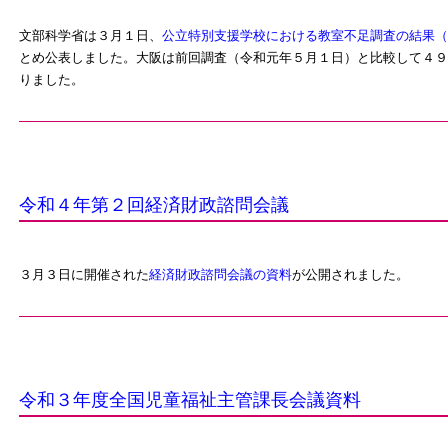
文部科学省は３月１日、
公立特別支援学校における教室不足調査の結果（
とめ公表しました。大阪は前回調査（令和元年５月１日）と比較して４９
りました。
令和４年第２回経済財政諮問会議
３月３日に開催された
経済財政諮問会議の資料
が公開されました。
令和３年度全国児童福祉主管課長会議資料