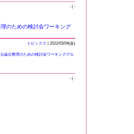
- | -
整理のための検討会ワーキング
トピックス
| 2022/03/04(金)
る論点整理のための検討会ワーキンググル
- | -