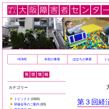
HOME
本部の事業
ぽぽろの事業
ト
カテゴリー
トピックス
(1660)
第３回経
研修会等のご案内
(93)