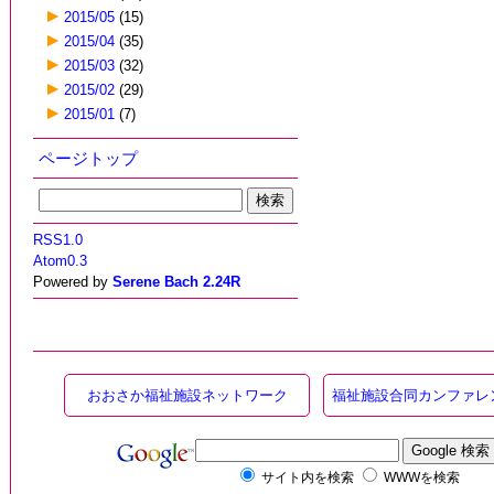
2015/05
(15)
2015/04
(35)
2015/03
(32)
2015/02
(29)
2015/01
(7)
ページトップ
RSS1.0
Atom0.3
Powered by
Serene Bach 2.24R
おおさか福祉施設ネットワーク
福祉施設合同カンファレ
サイト内を検索
WWWを検索