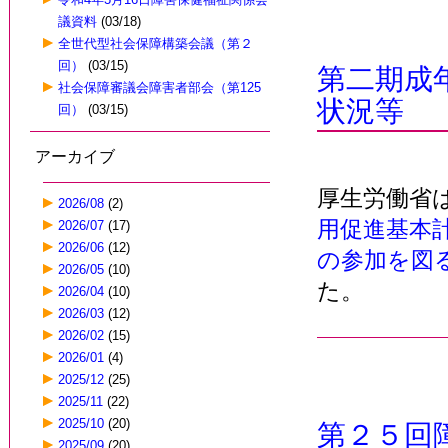
議資料
(03/18)
全世代型社会保障構築会議（第２
回）
(03/15)
第二期成
社会保障審議会障害者部会（第125
状況等
回）
(03/15)
アーカイブ
厚生労働省
2026/08
(2)
用促進基本
2026/07
(17)
2026/06
(12)
の参加を図
2026/05
(10)
た。
2026/04
(10)
2026/03
(12)
2026/02
(15)
2026/01
(4)
2025/12
(25)
2025/11
(22)
2025/10
(20)
第２５回
2025/09
(20)