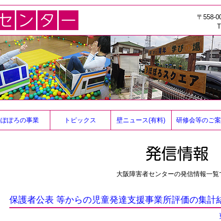
〒558
T
ぽぽろの事業
トピックス
壁ニュース(有料)
研修会等のご案
大阪障害者センターの発信情報一覧
保護者公表 等からの児童発達支援事業所評価の集計