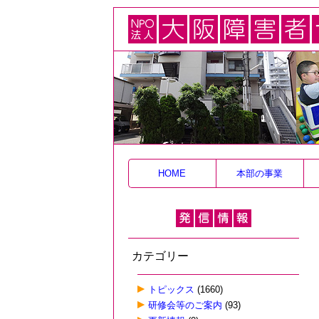
HOME
本部の事業
カテゴリー
トピックス
(1660)
研修会等のご案内
(93)