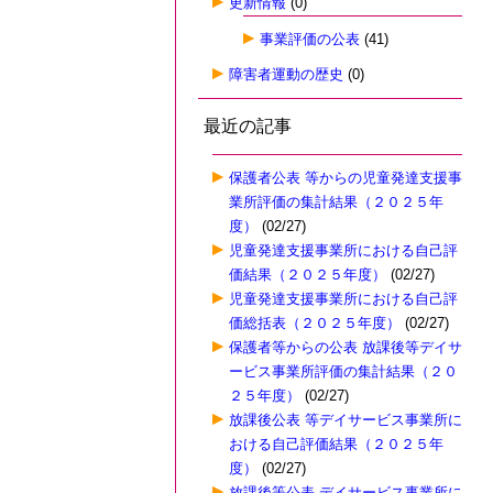
更新情報
(0)
事業評価の公表
(41)
障害者運動の歴史
(0)
最近の記事
保護者公表 等からの児童発達支援事
業所評価の集計結果（２０２５年
度）
(02/27)
児童発達支援事業所における自己評
価結果（２０２５年度）
(02/27)
児童発達支援事業所における自己評
価総括表（２０２５年度）
(02/27)
保護者等からの公表 放課後等デイサ
ービス事業所評価の集計結果（２０
２５年度）
(02/27)
放課後公表 等デイサービス事業所に
おける自己評価結果（２０２５年
度）
(02/27)
放課後等公表 デイサービス事業所に