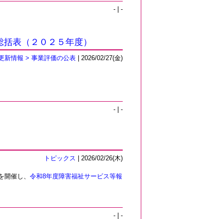
- | -
総括表（２０２５年度）
更新情報 > 事業評価の公表
| 2026/02/27(金)
- | -
トピックス
| 2026/02/26(木)
を開催し、
令和8年度障害福祉サービス等報
- | -