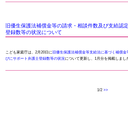
旧優生保護法補償金等の請求・相談件数及び支給認
登録数等の状況について
こども家庭庁は、2月20日に
旧優生保護法補償金等支給法に基づく補償金
びにサポート弁護士登録数等の状況
について更新し、1月分を掲載しまし
1/2
>>