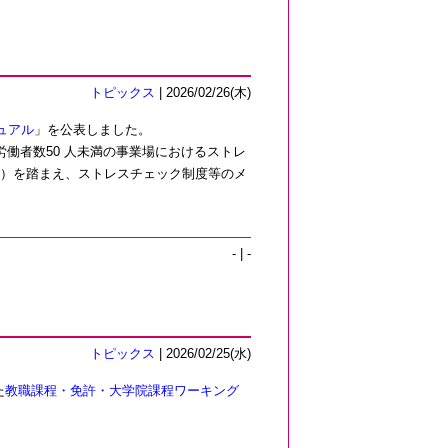
トピックス
| 2026/02/26(木)
ュアル
」を公表しました。
働者数50 人未満の事業場におけるストレ
）を踏まえ、ストレスチェック制度等のメ
- | -
トピックス
| 2026/02/25(水)
た
教職課程・免許・大学院課程ワーキング