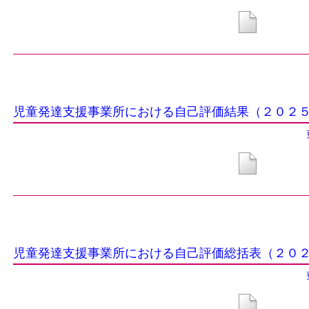
児童発達支援事業所における自己評価結果（２０２
児童発達支援事業所における自己評価総括表（２０