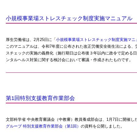
小規模事業場ストレスチェック制度実施マニュアル
厚生労働省は、2月25日に「
小規模事業場ストレスチェック制度実施マニ
このマニュアルは、令和7年度に公布された改正労働安全衛生法による、労
スチェックの実施の義務化（施行期日は公布後３年以内に政令で定める日
ンタルヘルス対策に関する検討会において審議・作成されたものです。
第1回特別支援教育作業部会
文部科学省 中央教育審議会（中教審）教員養成部会は、1月7日に開催し
グループ 特別支援教育作業部会（第1回）
の資料を公開しました。