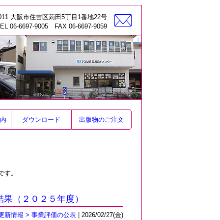
-0011 大阪市住吉区苅田5丁目1番地22号
EL 06-6697-9005 FAX 06-6697-9059
内
ダウンロード
出版物のご注文
です。
結果（２０２５年度）
更新情報 > 事業評価の公表
| 2026/02/27(金)