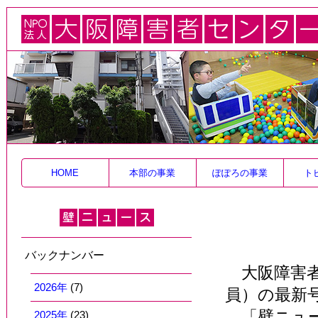
HOME
本部の事業
ぽぽろの事業
ト
バックナンバー
大阪障害者
2026年
(7)
員）の最新
「壁ニュー
2025年
(23)