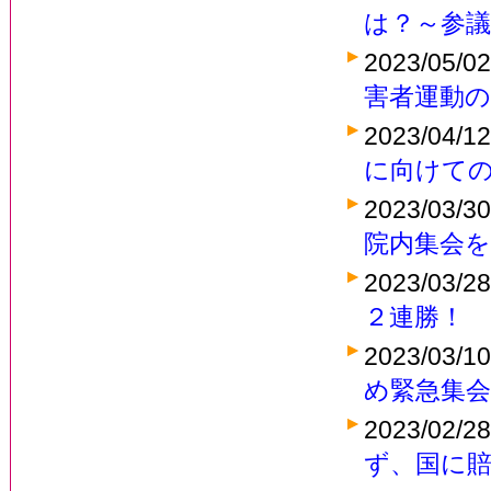
は？～参議
2023/05/0
害者運動
2023/04/1
に向けて
2023/03/3
院内集会を
2023/03/2
２連勝！
2023/03/1
め緊急集会
2023/02/2
ず、国に