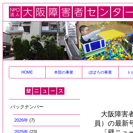
HOME
本部の事業
ぽぽろの事業
ト
バックナンバー
大阪障害者
2026年
(7)
員）の最新
「壁ニュー
2025年
(23)