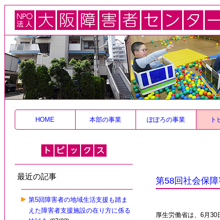
HOME
本部の事業
ぽぽろの事業
ト
最近の記事
第58回社会保
第5回障害者の地域生活支援も踏ま
えた障害者支援施設の在り方に係る
厚生労働省は、6月3